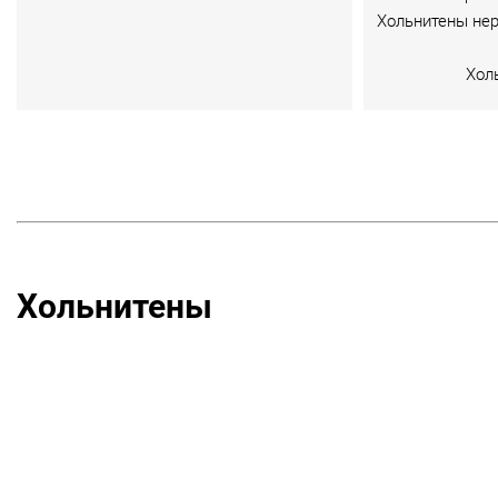
Хольнитены не
Хол
Хольнитены