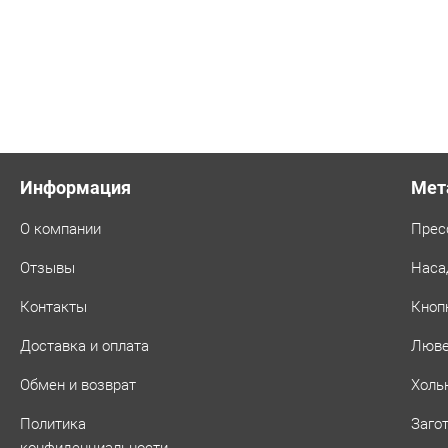
Информация
Мет
О компании
Прес
Отзывы
Наса
Контакты
Кноп
Доставка и оплата
Люв
Обмен и возврат
Холь
Политика
Заго