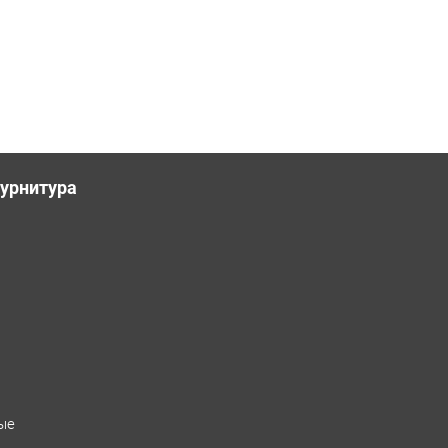
урнитура
ые