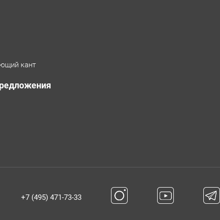
ющий кант
предложения
+7 (495) 471-73-33