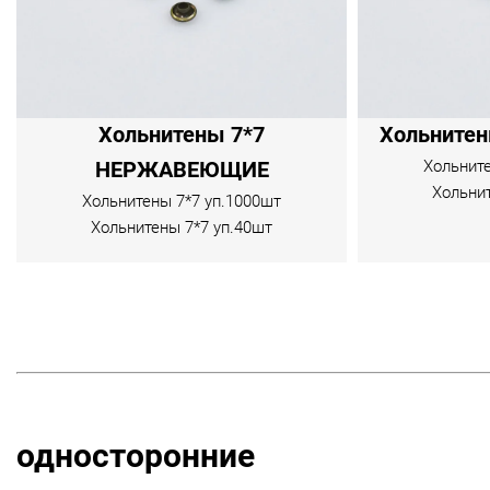
Хольнитены 7*7
Хольните
Хольните
НЕРЖАВЕЮЩИЕ
Хольни
Хольнитены 7*7 уп.1000шт
Хольнитены 7*7 уп.40шт
односторонние