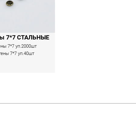
ны 7*7 СТАЛЬНЫЕ
ны 7*7 уп.2000шт
тены 7*7 уп.40шт