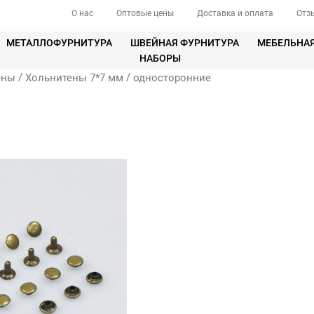
О нас
Оптовые цены
Доставка и оплата
Отз
МЕТАЛЛОФУРНИТУРА
ШВЕЙНАЯ ФУРНИТУРА
МЕБЕЛЬНА
НАБОРЫ
/
/
ены
Хольнитены 7*7 мм
односторонние