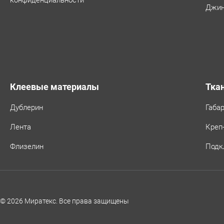
конфиденциальности
Джин
Клеевые материалы
Тка
Дублерин
Габа
Лента
Креп
Флизелин
Подк
© 2026 Миратекс. Все права защищены