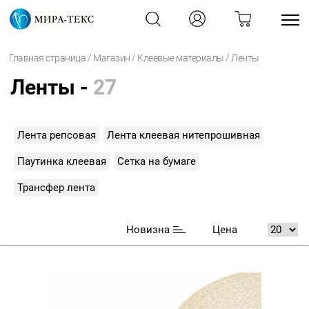
/
/
/
Главная страница
Магазин
Клеевые материалы
Ленты
Ленты -
27
Лента репсовая
Лента клеевая нитепрошивная
Паутинка клеевая
Сетка на бумаге
Трансфер лента
Новизна
Цена