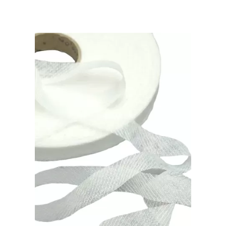
цвет:
Белый