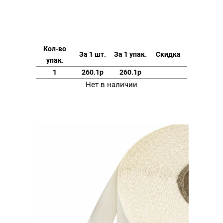
Кол-во
За 1 шт.
За 1 упак.
Скидка
упак.
1
260.1р
260.1р
Нет в наличии