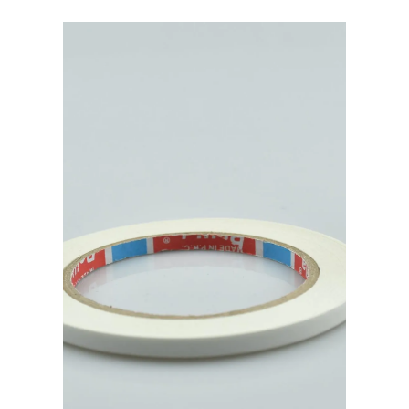
15мм,
цвет:
Черный