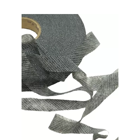
косой
15мм,
цвет:
Белый