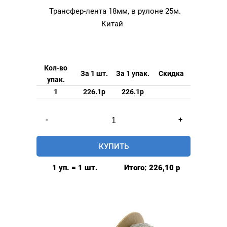
Трансфер-лента 18мм, в рулоне 25м.
Китай
Кол-во
За 1 шт.
За 1 упак.
Скидка
упак.
1
226.1р
226.1р
Количество
-
+
товара
Трансфер-
КУПИТЬ
лента
18мм,
1 уп. = 1 шт.
Итого:
226,10
р
в
рулоне
25м.
Китай