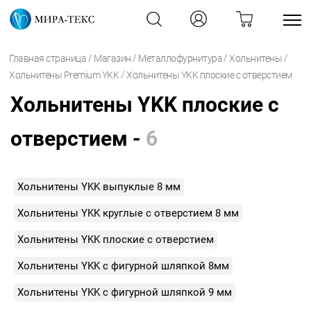
/
/
/
/
Главная страница
Магазин
Металлофурнитура
Хольнитены
/
Хольнитены Premium YKK
Хольнитены YKK плоские с отверстием
Хольнитены YKK плоские с
отверстием -
6
Хольнитены YKK выпуклые 8 мм
Хольнитены YKK круглые с отверстием 8 мм
Хольнитены YKK плоские с отверстием
Хольнитены YKK с фигурной шляпкой 8мм
Хольнитены YKK с фигурной шляпкой 9 мм