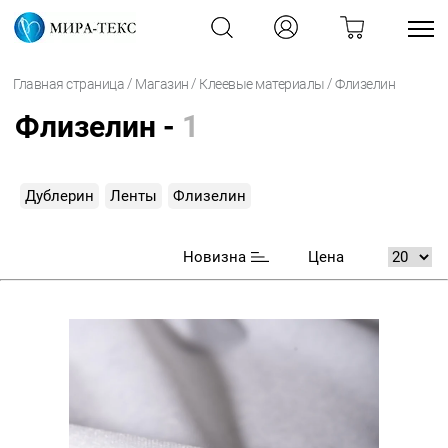
/
/
/
Главная страница
Магазин
Клеевые материалы
Флизелин
Флизелин -
1
Дублерин
Ленты
Флизелин
Новизна
Цена