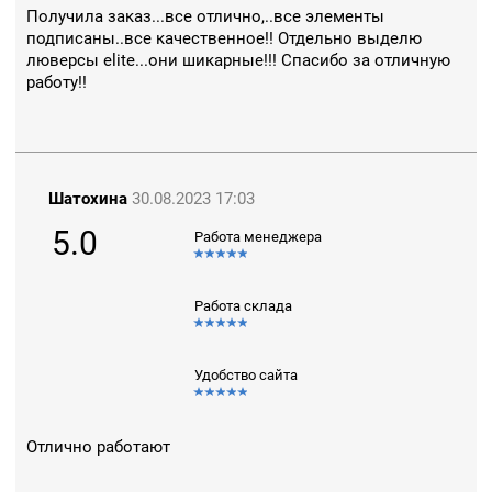
Получила заказ...все отлично,..все элементы
подписаны..все качественное!! Отдельно выделю
люверсы elite...они шикарные!!! Спасибо за отличную
работу!!
Шатохина
30.08.2023 17:03
5.0
Работа менеджера
Работа склада
Удобство сайта
Отлично работают