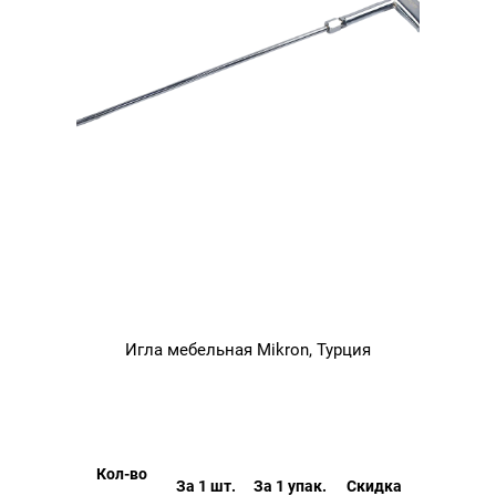
Игла мебельная Mikron, Турция
Кол-во
За 1 шт.
За 1 упак.
Скидка