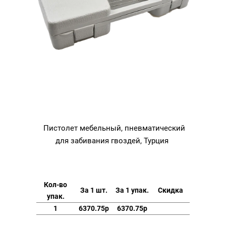
Пистолет мебельный, пневматический
для забивания гвоздей, Турция
Кол-во
За 1 шт.
За 1 упак.
Скидка
упак.
1
6370.75р
6370.75р