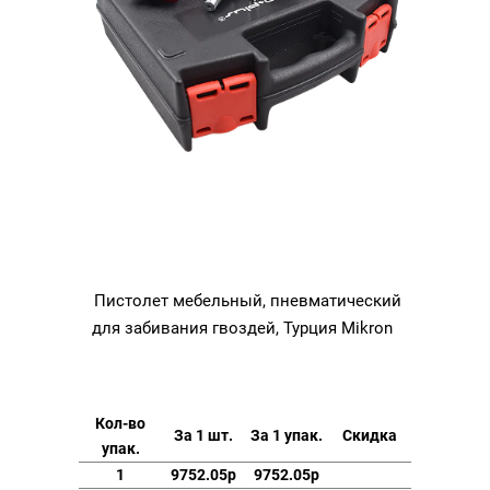
Пистолет мебельный, пневматический
для забивания гвоздей, Турция Mikron
Кол-во
За 1 шт.
За 1 упак.
Скидка
упак.
1
9752.05р
9752.05р