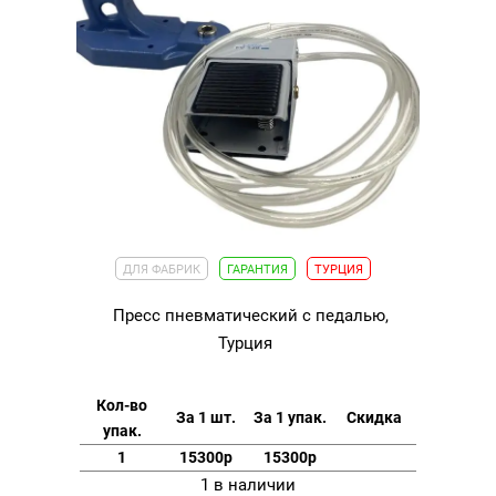
ДЛЯ ФАБРИК
ГАРАНТИЯ
ТУРЦИЯ
Пресс пневматический с педалью,
Турция
Кол-во
За 1 шт.
За 1 упак.
Скидка
упак.
1
15300р
15300р
1 в наличии