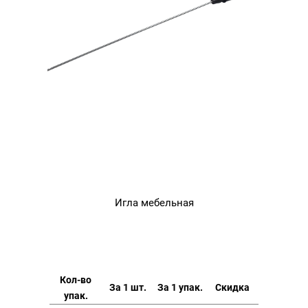
Игла мебельная
Кол-во
За 1 шт.
За 1 упак.
Скидка
упак.