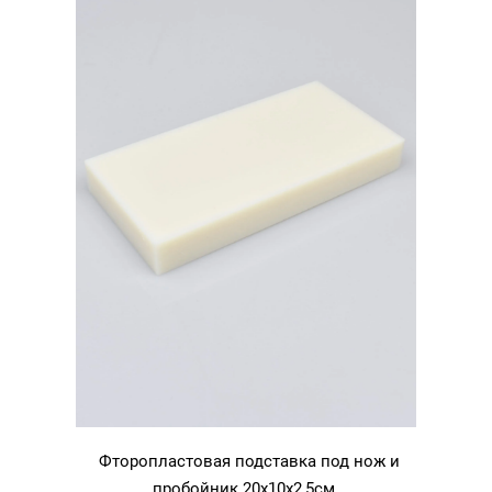
Фторопластовая подставка под нож и
пробойник 20х10х2,5см