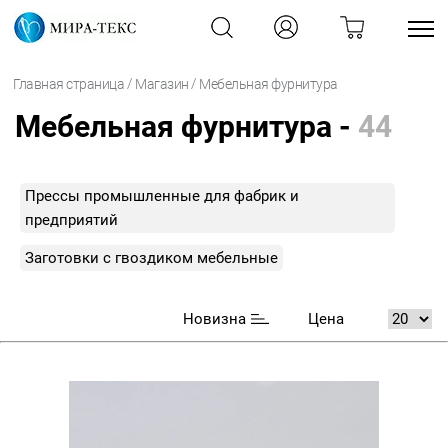
/
/
Главная страница
Магазин
Мебельная фурнитура
Мебельная фурнитура -
44
Прессы промышленные для фабрик и
предприятий
Заготовки с гвоздиком мебельные
Новизна
Цена