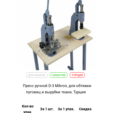
ДЛЯ ФАБРИК
ГАРАНТИЯ
ТУРЦИЯ
Пресс ручной D-3 Mikron, для обтяжки
пуговиц и вырубки ткани, Турция
Кол-во
За 1 шт.
За 1 упак.
Скидка
упак.