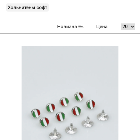
Хольнитены софт
Новизна
Цена