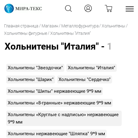
/
/
/
/
Главная страница
Магазин
Металлофурнитура
Хольнитены
/
Хольнитены фигурные
Хольнитены "Италия"
Хольнитены "Италия" -
1
Хольнитены "Звездочки"
Хольнитены "Италия"
Хольнитены "Шарик"
Хольнитены "Сердечко"
Хольнитены "Шипы" нержавеющие 9*9 мм
Хольнитены «8-гранные» нержавеющие 9*9 мм
Хольнитены «Круглые с надписью» нержавеющие
9*9 мм
Хольнитены нержавеющие "Шляпка" 9*9 мм