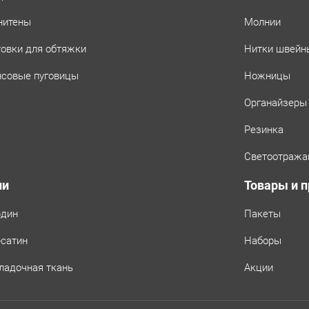
нитены
Молнии
товки для обтяжки
Нитки швейн
совые пуговицы
Ножницы
Органайзеры
Резинка
Светоотража
ни
Товары и 
рдин
Пакеты
-сатин
Наборы
ладочная ткань
Акции