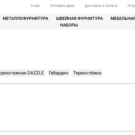
О нас
Оптовые цены
Доставка и оплата
Отз
МЕТАЛЛОФУРНИТУРА
ШВЕЙНАЯ ФУРНИТУРА
МЕБЕЛЬНА
НАБОРЫ
трикотажная DAZZLE
Габардин
Термостёжка