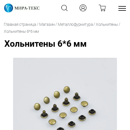
/
/
/
/
Главная страница
Магазин
Металлофурнитура
Хольнитены
Хольнитены 6*6 мм
Хольнитены 6*6 мм