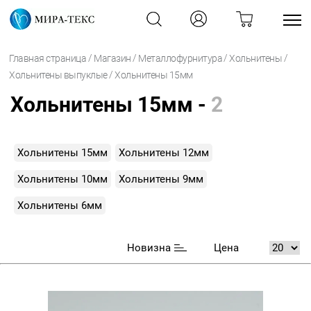
/
/
/
/
Главная страница
Магазин
Металлофурнитура
Хольнитены
/
Хольнитены выпуклые
Хольнитены 15мм
Хольнитены 15мм -
2
Хольнитены 15мм
Хольнитены 12мм
Хольнитены 10мм
Хольнитены 9мм
Хольнитены 6мм
Новизна
Цена