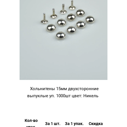
Хольнитены 15мм двухсторонние
выпуклые уп. 1000шт цвет: Никель
Кол-во
За 1 шт.
За 1 упак.
Скидка
упак.