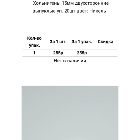
Хольнитены 15мм двухсторонние
выпуклые уп. 20шт цвет: Никель
Кол-во
За 1 шт.
За 1 упак.
Скидка
упак.
1
255р
255р
Нет в наличии