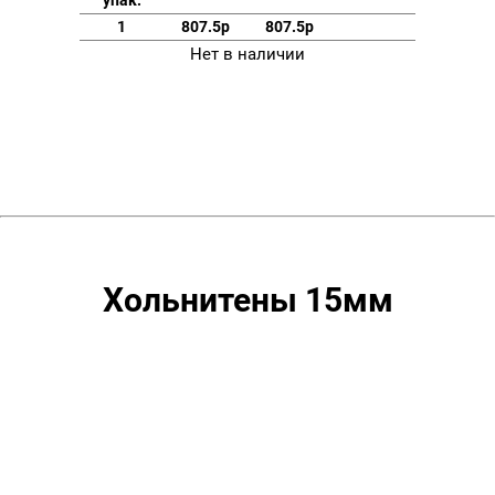
1
807.5р
807.5р
Нет в наличии
Хольнитены 15мм