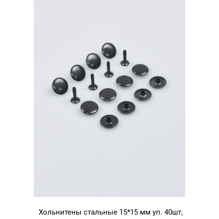
никель
Хольнитены стальные 15*15 мм уп. 40шт,