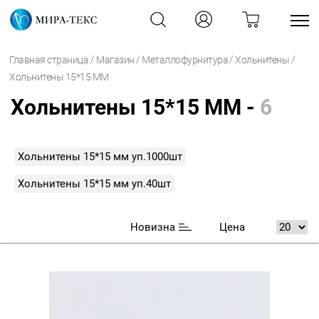
/
/
/
/
Главная страница
Магазин
Металлофурнитура
Хольнитены
Хольнитены 15*15 ММ
Хольнитены 15*15 ММ -
6
Хольнитены 15*15 мм уп.1000шт
Хольнитены 15*15 мм уп.40шт
Новизна
Цена