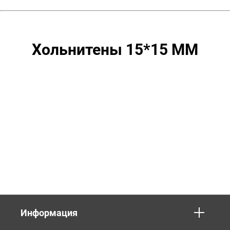
Хольнитены 15*15 ММ
Информация