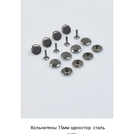
Хольнитены 15мм одностор. сталь