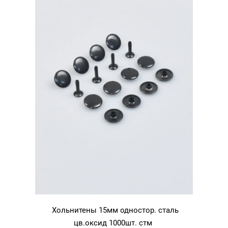
Хольнитены 15мм одностор. сталь
цв.оксид 1000шт. стм