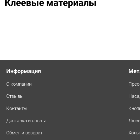
Клеевые материалы
Информация
Мет
О компании
Прес
Отзывы
Наса
Контакты
Кноп
Доставка и оплата
Люв
Обмен и возврат
Холь