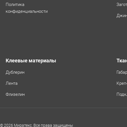
Политика
Заго
конфиденциальности
Джин
Клеевые материалы
Тка
Дублерин
Габа
Лента
Креп
Флизелин
Подк
© 2026 Миратекс. Все права защищены