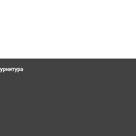
урнитура