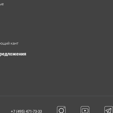
ые
ющий кант
предложения
+7 (495) 471-73-33