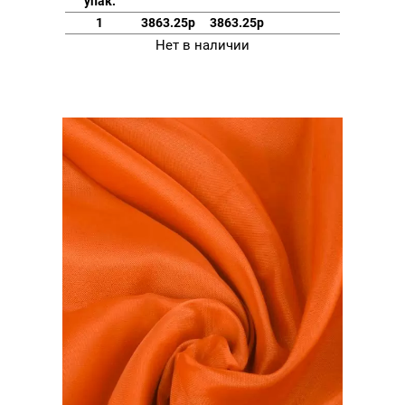
упак.
1
3863.25р
3863.25р
Нет в наличии