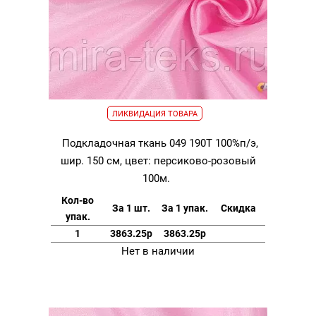
ЛИКВИДАЦИЯ ТОВАРА
Подкладочная ткань 049 190Т 100%п/э,
шир. 150 см, цвет: персиково-розовый
100м.
Кол-во
За 1 шт.
За 1 упак.
Скидка
упак.
1
3863.25р
3863.25р
Нет в наличии