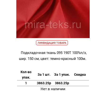
ЛИКВИДАЦИЯ ТОВАРА
Подкладочная ткань 095 190Т 100%п/э,
шир. 150 см, цвет: темно-красный 100м.
Кол-во
За 1 шт.
За 1 упак.
Скидка
упак.
1
3863.25р
3863.25р
Нет в наличии