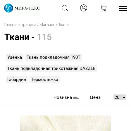
/
/
Главная страница
Магазин
Ткани
Ткани -
115
Уценка
Ткань подкладочная 190Т
Ткань подкладочная трикотажная DAZZLE
Габардин
Термостёжка
Новизна
Цена