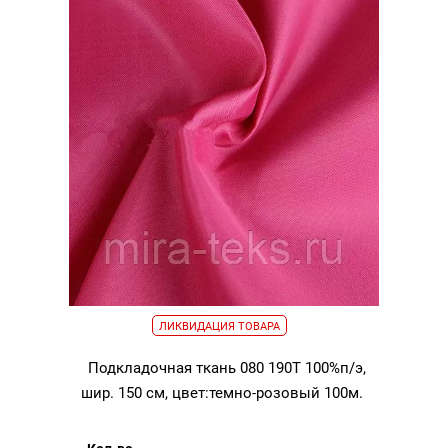
ЛИКВИДАЦИЯ ТОВАРА
Подкладочная ткань 080 190Т 100%п/э,
шир. 150 см, цвет:темно-розовый 100м.