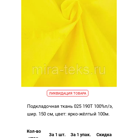
ЛИКВИДАЦИЯ ТОВАРА
Подкладочная ткань 025 190Т 100%п/э,
шир. 150 см, цвет: ярко-жёлтый 100м.
Кол-во
За 1 шт.
За 1 упак.
Скидка