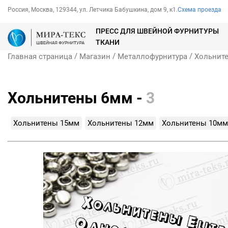
Россия, Москва, 129344, ул. Летчика Бабушкина, дом 9, к1.
Схема проезда
ПРЕСС ДЛЯ ШВЕЙНОЙ ФУРНИТУРЫ
ТКАНИ
/
/
/
Главная страница
Магазин
Металлофурнитура
Хольнит
Хольнитены 6мм -
3
Хольнитены 15мм
Хольнитены 12мм
Хольнитены 10мм