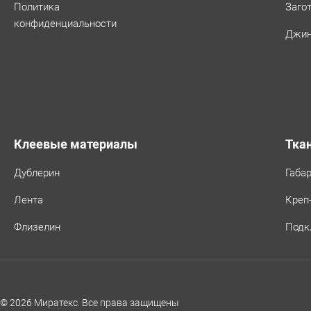
Политика
Заго
конфиденциальности
Джин
Клеевые материалы
Тка
Дублерин
Габа
Лента
Креп
Флизелин
Подк
© 2026 Миратекс. Все права защищены