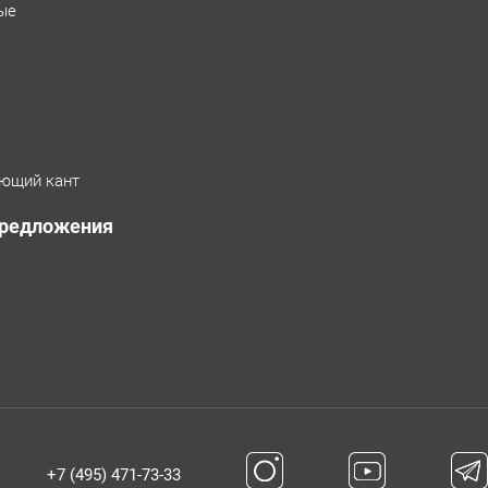
ые
ющий кант
предложения
+7 (495) 471-73-33