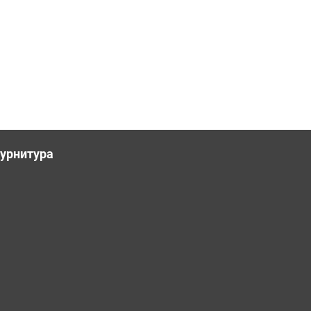
урнитура