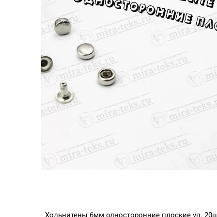
Хольнитены 6мм односторонние плоские уп. 20