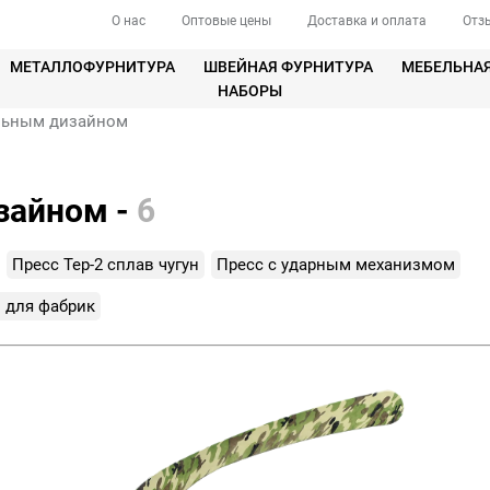
О нас
Оптовые цены
Доставка и оплата
Отз
МЕТАЛЛОФУРНИТУРА
ШВЕЙНАЯ ФУРНИТУРА
МЕБЕЛЬНА
НАБОРЫ
альным дизайном
зайном -
6
Пресс Тер-2 сплав чугун
Пресс с ударным механизмом
 для фабрик