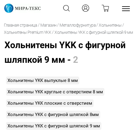
/
/
/
/
Главная страница
Магазин
Металлофурнитура
Хольнитены
/
Хольнитены Premium YKK
Хольнитены YKK с фигурной шляпкой 9 мм
Хольнитены YKK с фигурной
шляпкой 9 мм -
2
Хольнитены YKK выпуклые 8 мм
Хольнитены YKK круглые с отверстием 8 мм
Хольнитены YKK плоские с отверстием
Хольнитены YKK с фигурной шляпкой 8мм
Хольнитены YKK с фигурной шляпкой 9 мм