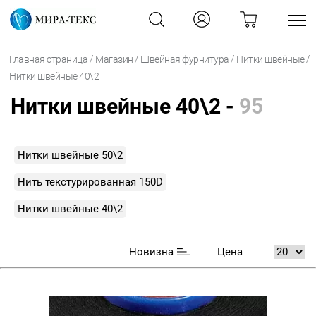
/
/
/
/
Главная страница
Магазин
Швейная фурнитура
Нитки швейные
Нитки швейные 40\2
Нитки швейные 40\2 -
95
Нитки швейные 50\2
Нить текстурированная 150D
Нитки швейные 40\2
Новизна
Цена