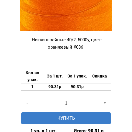
Нитки швейные 40/2, 5000у, цвет:
оранжевый #036
Кол-во
За 1 шт.
За 1 упак.
Скидка
упак.
1
90.31р
90.31р
Количество
-
+
товара
Нитки
КУПИТЬ
швейные
40/2,
1 уп. = 1 шт.
Итого:
90,31
р