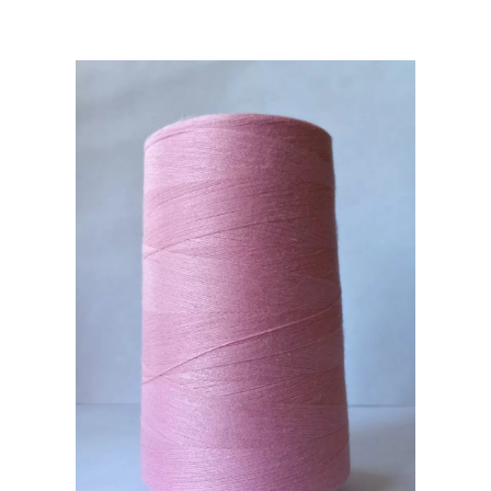
цвет:
оранжевый
#040