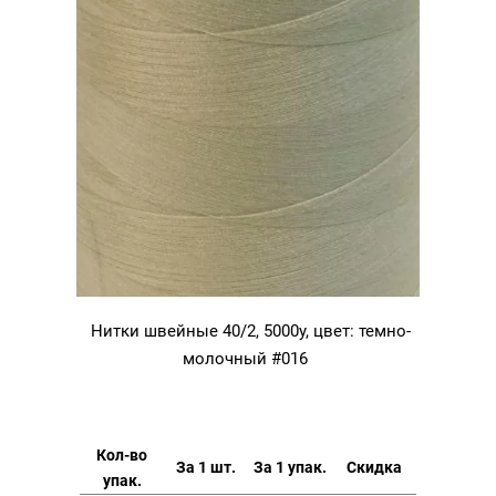
Нитки швейные 40/2, 5000у, цвет: темно-
молочный #016
Кол-во
За 1 шт.
За 1 упак.
Скидка
упак.