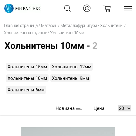
/
/
/
/
Главная страница
Магазин
Металлофурнитура
Хольнитены
/
Хольнитены выпуклые
Хольнитены 10мм
Хольнитены 10мм -
2
Хольнитены 15мм
Хольнитены 12мм
Хольнитены 10мм
Хольнитены 9мм
Хольнитены 6мм
Новизна
Цена