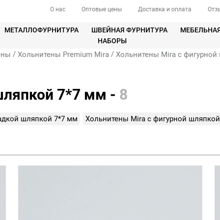
О нас
Оптовые цены
Доставка и оплата
Отз
МЕТАЛЛОФУРНИТУРА
ШВЕЙНАЯ ФУРНИТУРА
МЕБЕЛЬНА
НАБОРЫ
/
/
ены
Хольнитены Premium Mira
Хольнитены Mira с фигурной
шляпкой 7*7 мм -
8
адкой шляпкой 7*7 мм
Хольнитены Mira с фигурной шляпкой