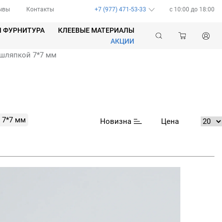
ывы
Контакты
+7 (977) 471-53-33
c 10:00 до 18:00
Я ФУРНИТУРА
КЛЕЕВЫЕ МАТЕРИАЛЫ
АКЦИИ
 шляпкой 7*7 мм
 7*7 мм
Новизна
Цена