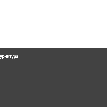
урнитура