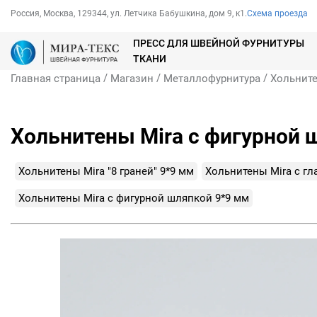
Россия, Москва, 129344, ул. Летчика Бабушкина, дом 9, к1.
Схема проезда
ПРЕСС ДЛЯ ШВЕЙНОЙ ФУРНИТУРЫ
ТКАНИ
/
/
/
Главная страница
Магазин
Металлофурнитура
Хольнит
Хольнитены Mira с фигурной 
Хольнитены Mira "8 граней" 9*9 мм
Хольнитены Mira с гл
Хольнитены Mira с фигурной шляпкой 9*9 мм