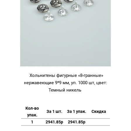
Хольнитены фигурные «8-гранные»
нержавеющие 9*9 мм, уп. 1000 шт, цвет:
Темный никель
Кол-во
За 1 шт.
За 1 упак.
Скидка
упак.
1
2941.85р
2941.85р