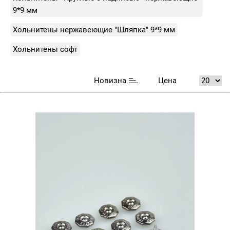
9*9 мм
Хольнитены нержавеющие "Шляпка" 9*9 мм
Хольнитены софт
Новизна
Цена