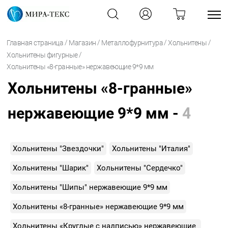
/
/
/
/
Главная страница
Магазин
Металлофурнитура
Хольнитены
/
Хольнитены фигурные
Хольнитены «8-гранные» нержавеющие 9*9 мм
Хольнитены «8-гранные»
нержавеющие 9*9 мм -
4
Хольнитены "Звездочки"
Хольнитены "Италия"
Хольнитены "Шарик"
Хольнитены "Сердечко"
Хольнитены "Шипы" нержавеющие 9*9 мм
Хольнитены «8-гранные» нержавеющие 9*9 мм
Хольнитены «Круглые с надписью» нержавеющие