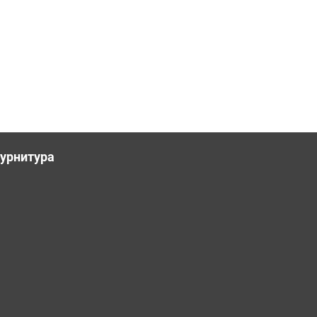
урнитура