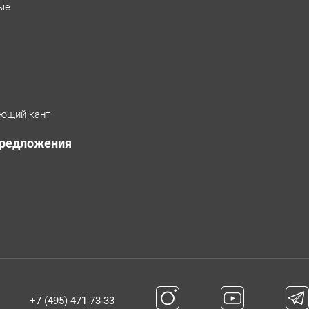
ые
ющий кант
предложения
+7 (495) 471-73-33