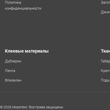
Политика
Заго
конфиденциальности
Джин
Клеевые материалы
Тка
Дублерин
Габа
Лента
Креп
Флизелин
Подк
© 2026 Миратекс. Все права защищены