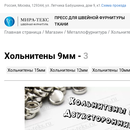
Россия, Москва, 129344, ул. Летчика Бабушкина, дом 9, к1.
Схема проезда
ПРЕСС ДЛЯ ШВЕЙНОЙ ФУРНИТУРЫ
ТКАНИ
/
/
/
Главная страница
Магазин
Металлофурнитура
Хольнит
Хольнитены 9мм -
3
Хольнитены 15мм
Хольнитены 12мм
Хольнитены 10мм