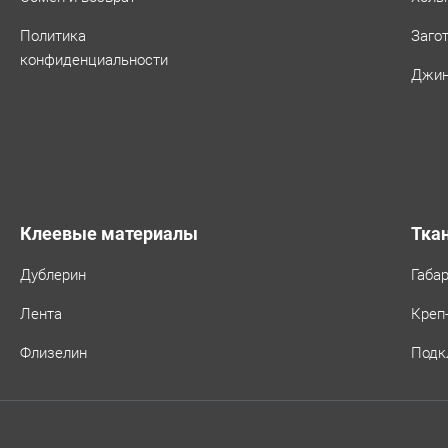
Политика
Заго
конфиденциальности
Джин
Клеевые материалы
Тка
Дублерин
Габа
Лента
Креп
Флизелин
Подк