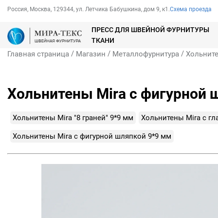
Россия, Москва, 129344, ул. Летчика Бабушкина, дом 9, к1.
Схема проезда
ПРЕСС ДЛЯ ШВЕЙНОЙ ФУРНИТУРЫ
ТКАНИ
/
/
/
Главная страница
Магазин
Металлофурнитура
Хольнит
Хольнитены Mira с фигурной 
Хольнитены Mira "8 граней" 9*9 мм
Хольнитены Mira с гл
Хольнитены Mira с фигурной шляпкой 9*9 мм