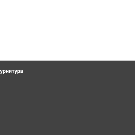
урнитура