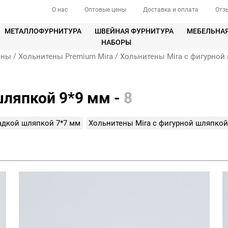
О нас
Оптовые цены
Доставка и оплата
Отз
МЕТАЛЛОФУРНИТУРА
ШВЕЙНАЯ ФУРНИТУРА
МЕБЕЛЬНА
НАБОРЫ
/
/
ены
Хольнитены Premium Mira
Хольнитены Mira с фигурной
шляпкой 9*9 мм -
8
адкой шляпкой 7*7 мм
Хольнитены Mira с фигурной шляпкой