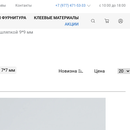
ывы
Контакты
+7 (977) 471-53-33
c 10:00 до 18:00
Я ФУРНИТУРА
КЛЕЕВЫЕ МАТЕРИАЛЫ
АКЦИИ
 шляпкой 9*9 мм
 7*7 мм
Новизна
Цена