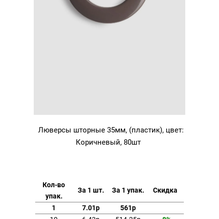
Люверсы шторные 35мм, (пластик), цвет:
Коричневый, 80шт
Кол-во
За 1 шт.
За 1 упак.
Скидка
упак.
1
7.01р
561р