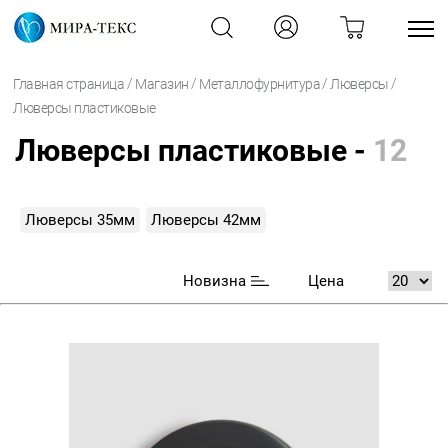
/
/
/
/
Главная страница
Магазин
Металлофурнитура
Люверсы
Люверсы пластиковые
Люверсы пластиковые -
12
Люверсы 35мм
Люверсы 42мм
Новизна
Цена