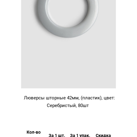
Люверсы шторные 42мм, (пластик), цвет:
Серебристый, 80шт
Кол-во
За 1 шт.
За 1 упак.
Скидка