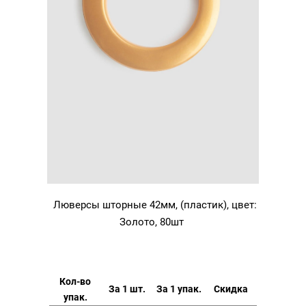
Люверсы шторные 42мм, (пластик), цвет:
Золото, 80шт
Кол-во
За 1 шт.
За 1 упак.
Скидка
упак.