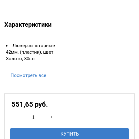
Характеристики
Люверсы шторные
42мм, (пластик), цвет:
Золото, 80шт
Посмотреть все
551,65
р
уб.
Количество
-
+
товара
Люверсы
КУПИТЬ
шторные