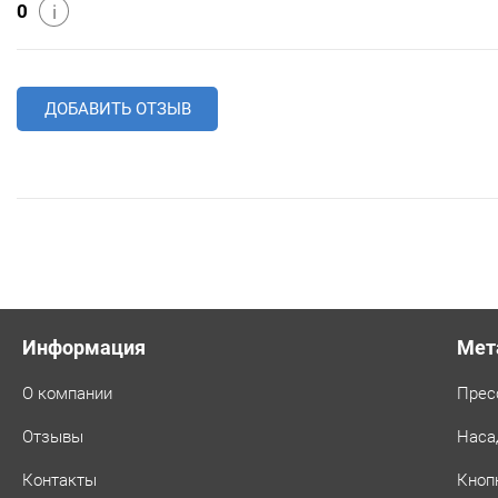
0
i
ДОБАВИТЬ ОТЗЫВ
Информация
Мет
О компании
Прес
Отзывы
Наса
Контакты
Кноп