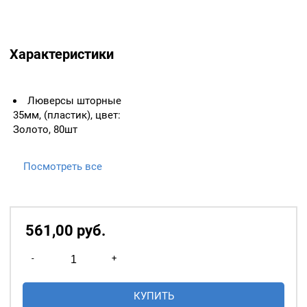
Характеристики
Люверсы шторные
35мм, (пластик), цвет:
Золото, 80шт
Посмотреть все
561,00
р
уб.
Количество
-
+
товара
Люверсы
КУПИТЬ
шторные