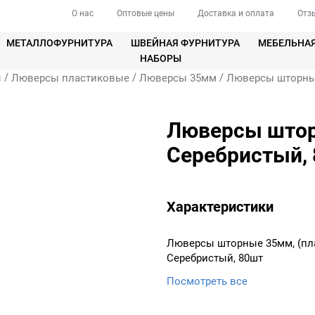
О нас
Оптовые цены
Доставка и оплата
Отз
МЕТАЛЛОФУРНИТУРА
ШВЕЙНАЯ ФУРНИТУРА
МЕБЕЛЬНА
НАБОРЫ
/
/
/
ы
Люверсы пластиковые
Люверсы 35мм
Люверсы шторные 
Люверсы шторн
Серебристый,
Характеристики
Люверсы шторные 35мм, (пла
Серебристый, 80шт
Посмотреть все