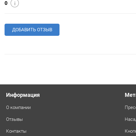
0
i
ДОБАВИТЬ ОТЗЫВ
Информация
Мет
О компании
Прес
Отзывы
Наса
Контакты
Кноп