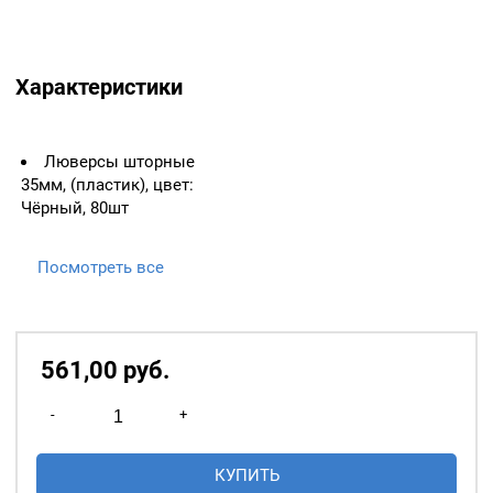
Характеристики
Люверсы шторные
35мм, (пластик), цвет:
Чёрный, 80шт
Посмотреть все
561,00
р
уб.
Количество
-
+
товара
Люверсы
КУПИТЬ
шторные