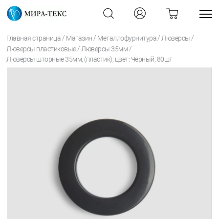
/
/
/
/
Главная страница
Магазин
Металлофурнитура
Люверсы
/
/
Люверсы пластиковые
Люверсы 35мм
Люверсы шторные 35мм, (пластик), цвет: Чёрный, 80шт