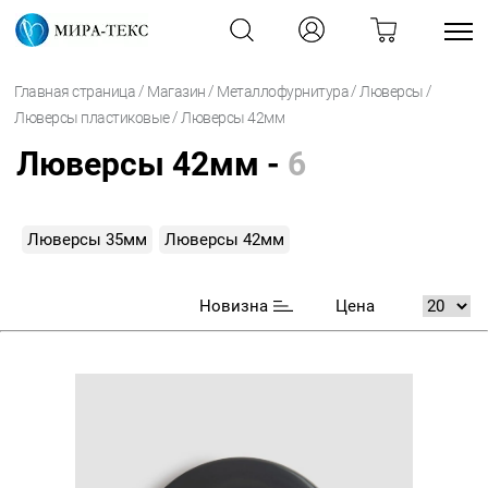
/
/
/
/
Главная страница
Магазин
Металлофурнитура
Люверсы
/
Люверсы пластиковые
Люверсы 42мм
Люверсы 42мм -
6
Люверсы 35мм
Люверсы 42мм
Новизна
Цена