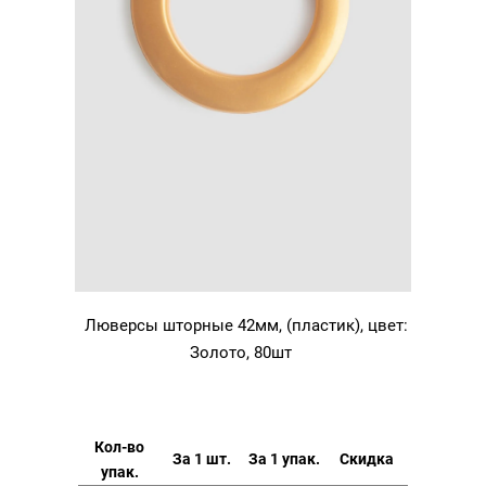
Люверсы шторные 42мм, (пластик), цвет:
Золото, 80шт
Кол-во
За 1 шт.
За 1 упак.
Скидка
упак.