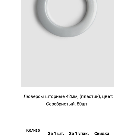
Люверсы шторные 42мм, (пластик), цвет:
Серебристый, 80шт
Кол-во
За 1 шт.
За 1 упак.
Скидка