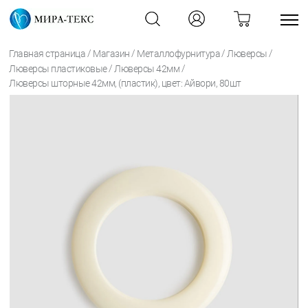
/
/
/
/
Главная страница
Магазин
Металлофурнитура
Люверсы
/
/
Люверсы пластиковые
Люверсы 42мм
Люверсы шторные 42мм, (пластик), цвет: Айвори, 80шт