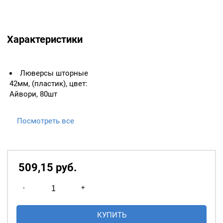
Характеристики
Люверсы шторные
42мм, (пластик), цвет:
Айвори, 80шт
Посмотреть все
509,15
р
уб.
Количество
-
+
товара
Люверсы
КУПИТЬ
шторные