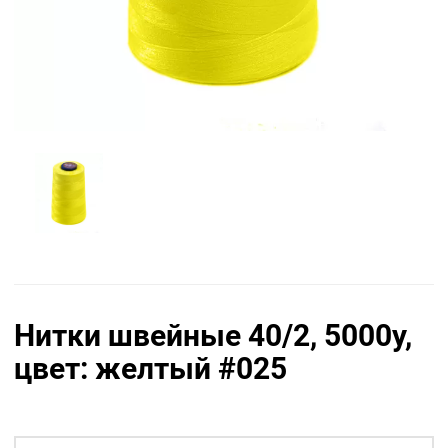
Нитки швейные 40/2, 5000у,
цвет: желтый #025