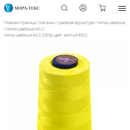
/
/
/
Главная страница
Магазин
Швейная фурнитура
Нитки швейные
/
/
Нитки швейные 40\2
Нитки швейные 40/2, 5000у, цвет: желтый #025