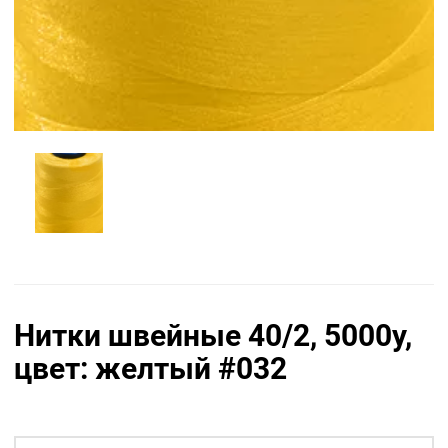
Нитки швейные 40/2, 5000у,
цвет: желтый #032