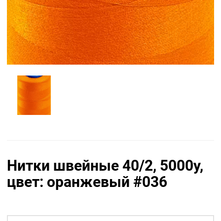
Нитки швейные 40/2, 5000у,
цвет: оранжевый #036