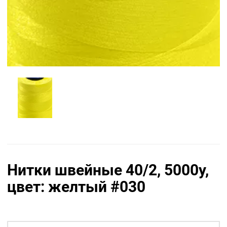
Нитки швейные 40/2, 5000у,
цвет: желтый #030