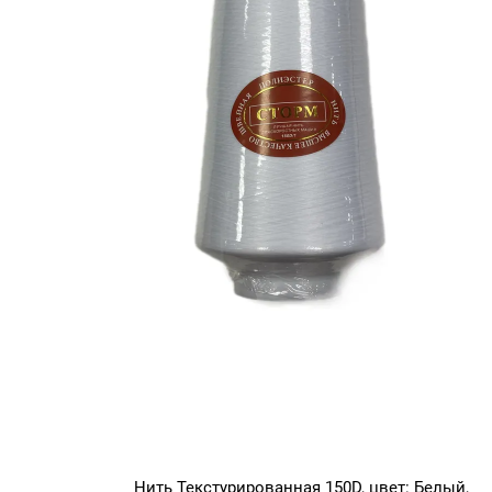
Нить Текстурированная 150D, цвет: Белый,