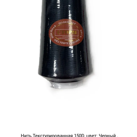
Нить Текстурированная 150D, цвет: Черный ,