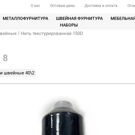
О нас
Оптовые цены
Доставка и оплата
Отз
МЕТАЛЛОФУРНИТУРА
ШВЕЙНАЯ ФУРНИТУРА
МЕБЕЛЬНА
НАБОРЫ
/
швейные
Нить текстурированная 150D
-
8
и швейные 40\2