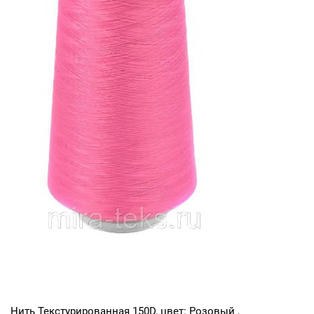
Нить Текстурированная 150D, цвет: Розовый ,