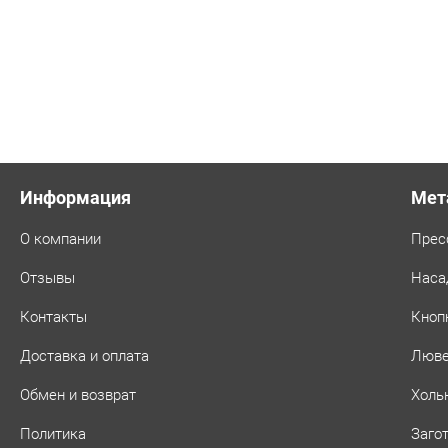
Информация
Мет
О компании
Прес
Отзывы
Наса
Контакты
Кноп
Доставка и оплата
Люв
Обмен и возврат
Холь
Политика
Заго