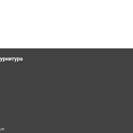
урнитура
ые