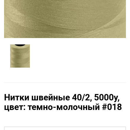
Нитки швейные 40/2, 5000у,
цвет: темно-молочный #018