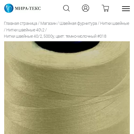
/
/
/
Главная страница
Магазин
Швейная фурнитура
Нитки швейные
/
/
Нитки швейные 40\2
Нитки швейные 40/2, 5000у, цвет: темно-молочный #018