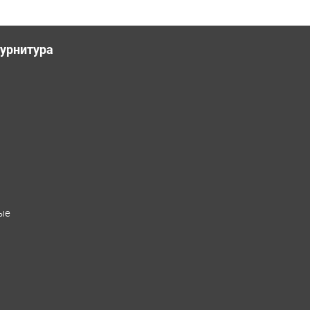
урнитура
ые