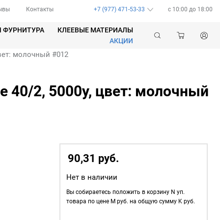
ывы
Контакты
+7 (977) 471-53-33
c 10:00 до 18:00
Я ФУРНИТУРА
КЛЕЕВЫЕ МАТЕРИАЛЫ
АКЦИИ
цвет: молочный #012
 40/2, 5000у, цвет: молочный
90,31
р
уб.
Нет в наличии
Вы собираетесь положить в корзину
N
уп.
товара по цене
M
руб. на общую сумму
K
руб.