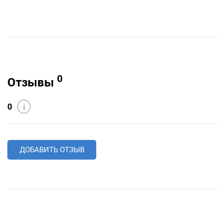
0
Отзывы
0
i
ДОБАВИТЬ ОТЗЫВ