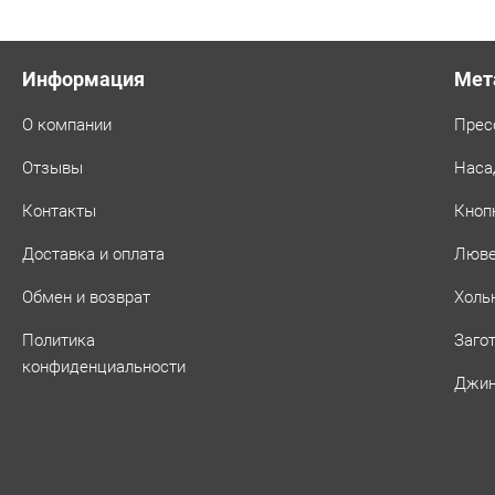
Информация
Мет
О компании
Прес
Отзывы
Наса
Контакты
Кноп
Доставка и оплата
Люв
Обмен и возврат
Холь
Политика
Заго
конфиденциальности
Джин