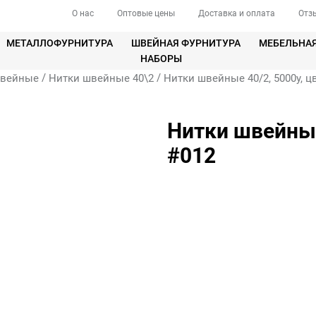
О нас
Оптовые цены
Доставка и оплата
Отз
МЕТАЛЛОФУРНИТУРА
ШВЕЙНАЯ ФУРНИТУРА
МЕБЕЛЬНА
НАБОРЫ
/
/
швейные
Нитки швейные 40\2
Нитки швейные 40/2, 5000у, 
Нитки швейные
#012