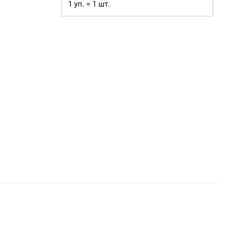
1 уп. = 1 шт.