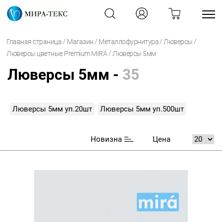
/
/
/
/
Главная страница
Магазин
Металлофурнитура
Люверсы
/
Люверсы цветные Premium MIRÁ
Люверсы 5мм
Люверсы 5мм -
35
Люверсы 5мм уп.20шт
Люверсы 5мм уп.500шт
Новизна
Цена