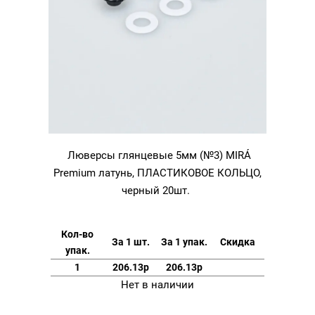
Люверсы глянцевые 5мм (№3) MIRÁ
Premium латунь, ПЛАСТИКОВОЕ КОЛЬЦО,
черный 20шт.
Кол-во
За 1 шт.
За 1 упак.
Скидка
упак.
1
206.13р
206.13р
Нет в наличии