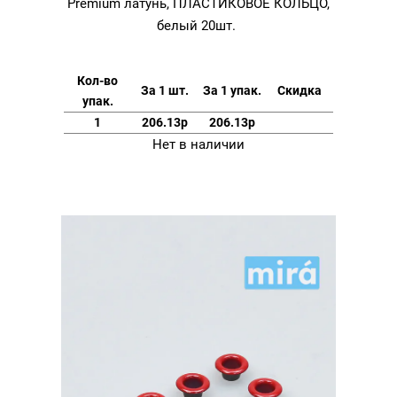
Premium латунь, ПЛАСТИКОВОЕ КОЛЬЦО,
белый 20шт.
Кол-во
За 1 шт.
За 1 упак.
Скидка
упак.
1
206.13р
206.13р
Нет в наличии