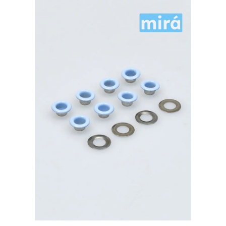
розовый
500шт.