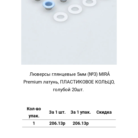
Люверсы глянцевые 5мм (№3) MIRÁ
Premium латунь, ПЛАСТИКОВОЕ КОЛЬЦО,
голубой 20шт.
Кол-во
За 1 шт.
За 1 упак.
Скидка
упак.
1
206.13р
206.13р
Количество