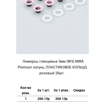
Люверсы глянцевые 5мм (№3) MIRÁ
Premium латунь, ПЛАСТИКОВОЕ КОЛЬЦО,
розовый 20шт.
Кол-во
За 1 шт.
За 1 упак.
Скидка
упак.
1
206.13р
206.13р