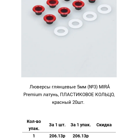
Люверсы глянцевые 5мм (№3) MIRÁ
Premium латунь, ПЛАСТИКОВОЕ КОЛЬЦО,
красный 20шт.
Кол-во
За 1 шт.
За 1 упак.
Скидка
упак.
1
206.13р
206.13р