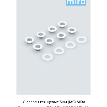
Люверсы глянцевые 5мм (№3) MIRÁ