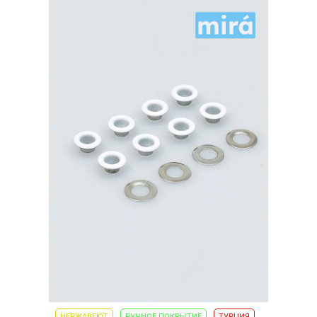
МЕТАЛЛИЧЕСКОЕ
КОЛЬЦО,
ассорти
50шт.
НЕРЖАВЕЮТ
РУЧНОЕ ПОКРЫТИЕ
ТУРЦИЯ