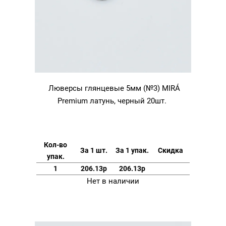
Люверсы глянцевые 5мм (№3) MIRÁ
Premium латунь, черный 20шт.
Кол-во
За 1 шт.
За 1 упак.
Скидка
упак.
1
206.13р
206.13р
Нет в наличии