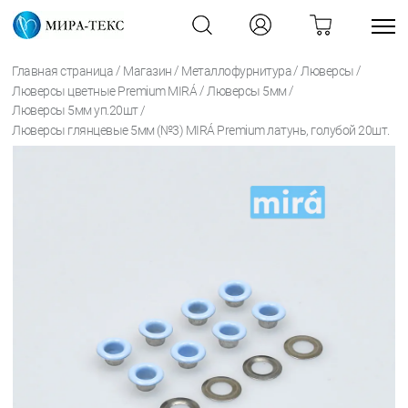
/
/
/
/
Главная страница
Магазин
Металлофурнитура
Люверсы
/
/
Люверсы цветные Premium MIRÁ
Люверсы 5мм
/
Люверсы 5мм уп.20шт
Люверсы глянцевые 5мм (№3) MIRÁ Premium латунь, голубой 20шт.