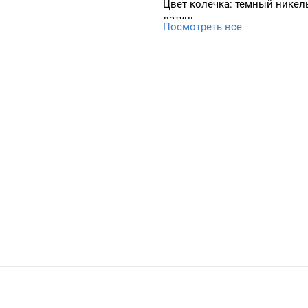
Цвет колечка: темный никель
латунь.
Посмотреть все