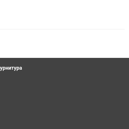
урнитура