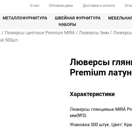
О нас
Оптовые цены
Доставка и оплата
Отз
МЕТАЛЛОФУРНИТУРА
ШВЕЙНАЯ ФУРНИТУРА
МЕБЕЛЬНА
НАБОРЫ
/
/
/
ы
Люверсы цветные Premium MIRÁ
Люверсы 5мм
Люверсы
й 500шт.
Люверсы глян
Premium латун
Характеристики
Люверсы глянцевые MIRÁ Pr
мм(№3).
Упаковка 500 штук. Цвет: Кр