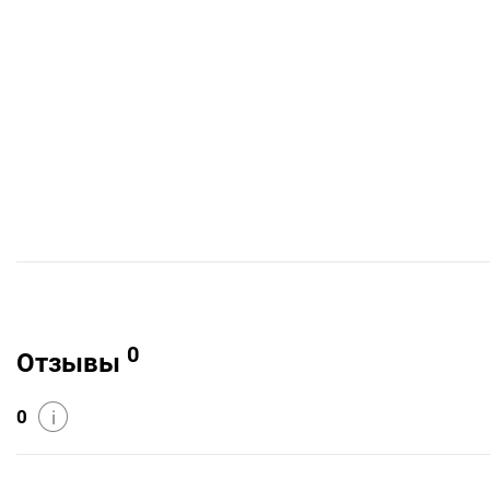
0
Отзывы
0
i