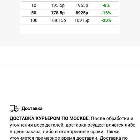
-8%
10
195.5р
1955р
-8%
10
-16%
50
178.5р
8925р
-16%
50
-20%
100
169.15р
16915р
-20%
10
Доставка
ДОСТАВКА КУРЬЕРОМ ПО МОСКВЕ.
После обработки и
уточнения всех деталей, доставка осуществляется либо
в день заказа, либо в оговоренные сроки. Также
уточняется примерное время доставки. Доставка по