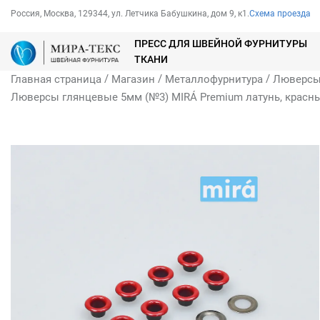
Россия, Москва, 129344, ул. Летчика Бабушкина, дом 9, к1.
Схема проезда
ПРЕСС ДЛЯ ШВЕЙНОЙ ФУРНИТУРЫ
ТКАНИ
/
/
/
Главная страница
Магазин
Металлофурнитура
Люверс
Люверсы глянцевые 5мм (№3) MIRÁ Premium латунь, красны