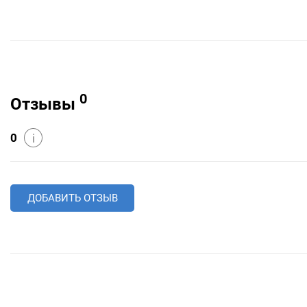
0
Отзывы
0
i
ДОБАВИТЬ ОТЗЫВ