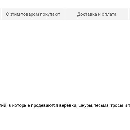
— Декор, творчество, полигр
С этим товаром покупают
Доставка и оплата
ий, в которые продеваются верёвки, шнуры, тесьма, тросы и 