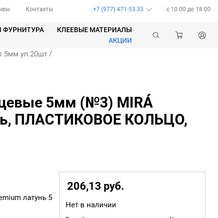
ывы
Контакты
+7 (977) 471-53-33
c 10:00 до 18:00
Я ФУРНИТУРА
КЛЕЕВЫЕ МАТЕРИАЛЫ
АКЦИИ
/
 5мм уп.20шт
цевые 5мм (№3) MIRÁ
нь, ПЛАСТИКОВОЕ КОЛЬЦО,
206,13
р
уб.
emium латунь 5
Нет в наличии