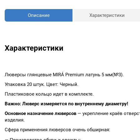
Описание
Характеристики
Характеристики
Люверсы глянцевые MIRÁ Premium латунь 5 мм(№3).
Упаковка 20 штук. Цвет: Черный.
Пластиковое кольцо идет в комплекте.
Важно: Люверс измеряется по внутреннему диаметру!
Основное назначение люверсов
— укрепление краёв отверст
изделия.
Сфера применения люверсов очень обширная:
— Производство обуви и одежды;