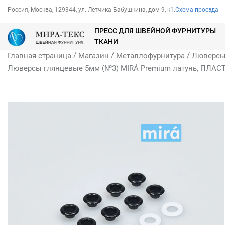
Россия, Москва, 129344, ул. Летчика Бабушкина, дом 9, к1.
Схема проезда
ПРЕСС ДЛЯ ШВЕЙНОЙ ФУРНИТУРЫ
ТКАНИ
/
/
/
Главная страница
Магазин
Металлофурнитура
Люверс
Люверсы глянцевые 5мм (№3) MIRÁ Premium латунь, ПЛАС