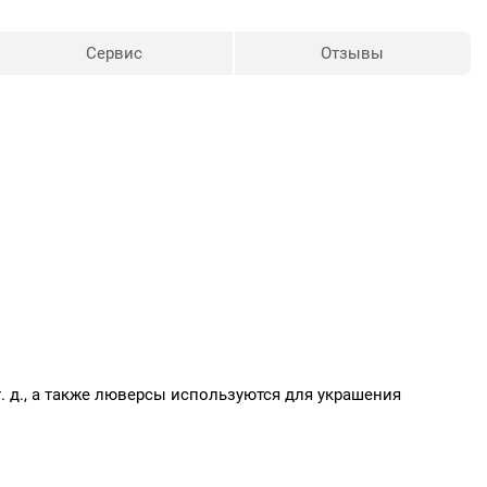
афия.
Сервис
Отзывы
т. д., а также люверсы используются для украшения