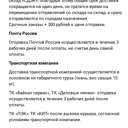
склад «СДЭК», благодаря этому общий срок доставки
сокращается на один день, не тратится время на
перемещение отправлений со склада на склад, а сразу
отправляются по городам назначения.
Срочные заказы + 300 рублей к цене отправки.
Почта России
Отправка Почтой России осуществляется в течение 3
рабочих дней после оплаты, не считая день самой
оплаты.
Транспортная компания
Доставка транспортной компанией осуществляется в
основном не габаритного груза (ткань, вес свыше 15
кг).
ТК «Байкал сервис», ТК «Деловые линии»: отправка
осуществляется в течение 3 рабочих дней после
оплаты.
ТК «ПЭК», ТК «КИТ» после вызова курьера, согласной
условиям транспортной компании.