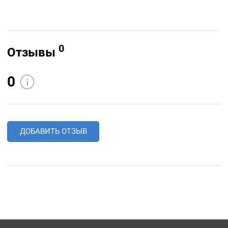
0
Отзывы
0
i
ДОБАВИТЬ ОТЗЫВ