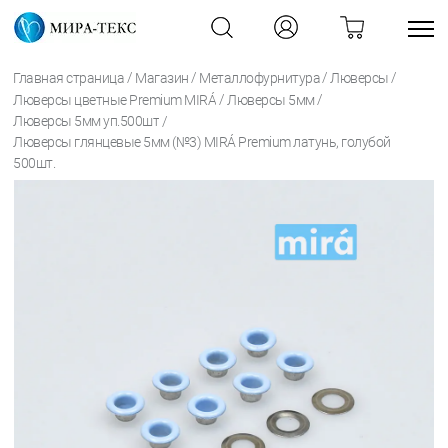
/
/
/
/
Главная страница
Магазин
Металлофурнитура
Люверсы
/
/
Люверсы цветные Premium MIRÁ
Люверсы 5мм
/
Люверсы 5мм уп.500шт
Люверсы глянцевые 5мм (№3) MIRÁ Premium латунь, голубой
500шт.