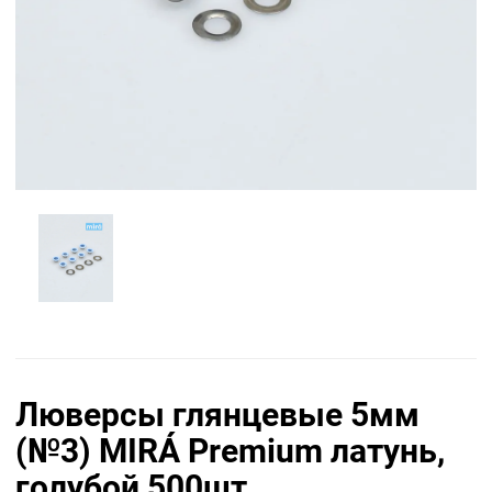
Люверсы глянцевые 5мм
(№3) MIRÁ Premium латунь,
голубой 500шт.