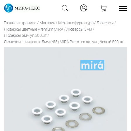
/
/
/
/
Главная страница
Магазин
Металлофурнитура
Люверсы
/
/
Люверсы цветные Premium MIRÁ
Люверсы 5мм
/
Люверсы 5мм уп.500шт
Люверсы глянцевые 5мм (№3) MIRÁ Premium латунь, белый 500шт.