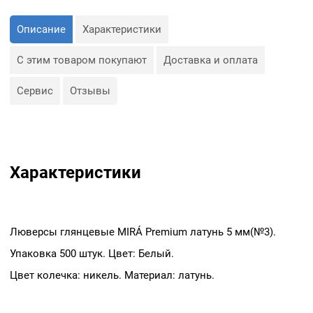
Описание
Характеристики
С этим товаром покупают
Доставка и оплата
Сервис
Отзывы
Характеристики
Люверсы глянцевые MIRÁ Premium латунь 5 мм(№3).
Упаковка 500 штук. Цвет: Белый.
Цвет колечка: никель. Материал: латунь.