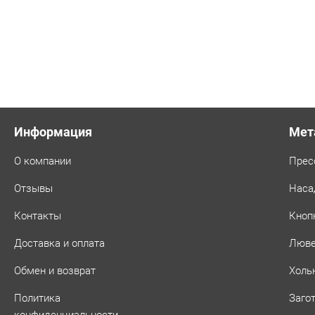
Информация
Мет
О компании
Прес
Отзывы
Наса
Контакты
Кноп
Доставка и оплата
Люв
Обмен и возврат
Холь
Политика
Заго