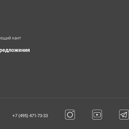
ющий кант
предложения
+7 (495) 471-73-33