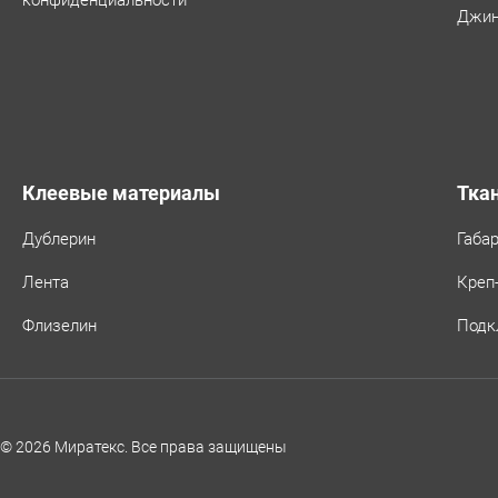
конфиденциальности
Джин
Клеевые материалы
Тка
Дублерин
Габа
Лента
Креп
Флизелин
Подк
© 2026 Миратекс. Все права защищены