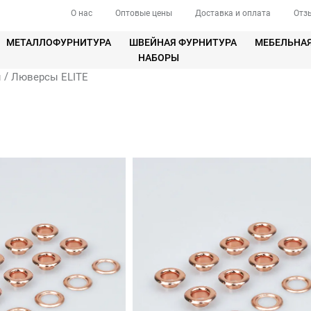
О нас
Оптовые цены
Доставка и оплата
Отз
МЕТАЛЛОФУРНИТУРА
ШВЕЙНАЯ ФУРНИТУРА
МЕБЕЛЬНА
НАБОРЫ
/
ы
Люверсы ELITE