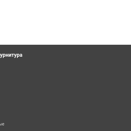
урнитура
ые