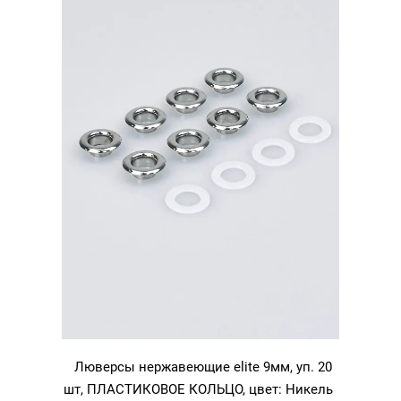
никель
Люверсы нержавеющие elite 9мм, уп. 20
шт, ПЛАСТИКОВОЕ КОЛЬЦО, цвет: Никель