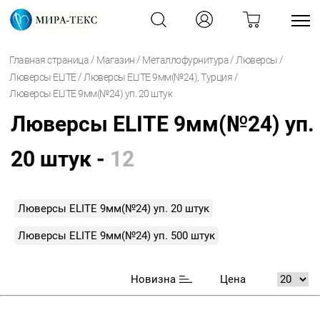
/
/
/
/
Главная страница
Магазин
Металлофурнитура
Люверсы
/
/
Люверсы ELITE
Люверсы ELITE 9мм(№24), Турция
Люверсы ELITE 9мм(№24) уп. 20 штук
Люверсы ELITE 9мм(№24) уп.
20 штук -
12
Люверсы ELITE 9мм(№24) уп. 20 штук
Люверсы ELITE 9мм(№24) уп. 500 штук
Новизна
Цена