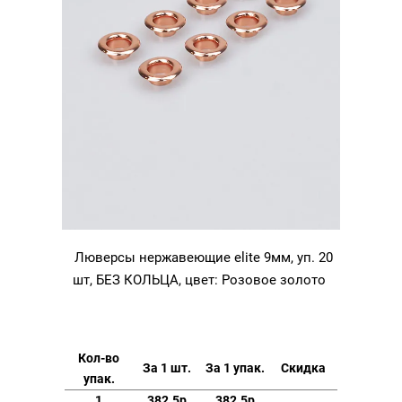
Люверсы нержавеющие elite 9мм, уп. 20
шт, БЕЗ КОЛЬЦА, цвет: Розовое золото
Кол-во
За 1 шт.
За 1 упак.
Скидка
упак.
1
382.5р
382.5р