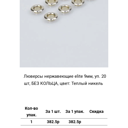
Люверсы нержавеющие elite 9мм, уп. 20
шт, БЕЗ КОЛЬЦА, цвет: Теплый никель
Кол-во
За 1 шт.
За 1 упак.
Скидка
упак.
1
382.5р
382.5р