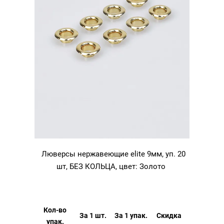
Люверсы нержавеющие elite 9мм, уп. 20
шт, БЕЗ КОЛЬЦА, цвет: Золото
Кол-во
За 1 шт.
За 1 упак.
Скидка
упак.