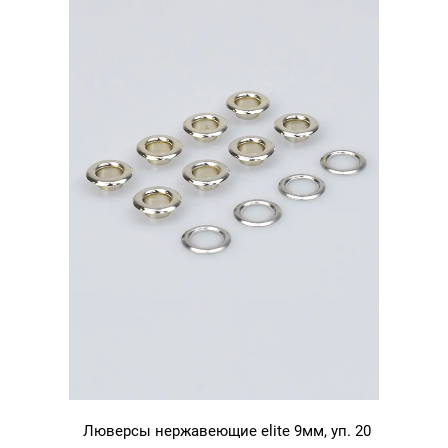
золото
Люверсы нержавеющие elite 9мм, уп. 20