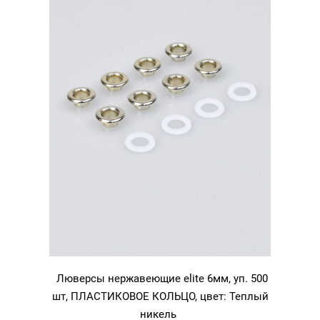
Никель
Люверсы нержавеющие elite 6мм, уп. 500
шт, ПЛАСТИКОВОЕ КОЛЬЦО, цвет: Теплый
никель