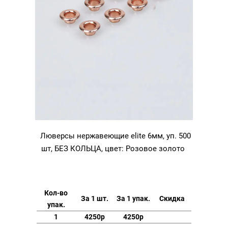
Люверсы нержавеющие elite 6мм, уп. 500
шт, БЕЗ КОЛЬЦА, цвет: Розовое золото
Кол-во
За 1 шт.
За 1 упак.
Скидка
упак.
1
4250р
4250р