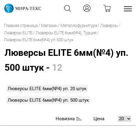
/
/
/
/
Главная страница
Магазин
Металлофурнитура
Люверсы
/
/
Люверсы ELITE
Люверсы ELITE 6мм(№4), Турция
Люверсы ELITE 6мм(№4) уп. 500 штук
Люверсы ELITE 6мм(№4) уп.
500 штук -
12
Люверсы ELITE 6мм(№4) уп. 20 штук
Люверсы ELITE 6мм(№4) уп. 500 штук
Новизна
Цена