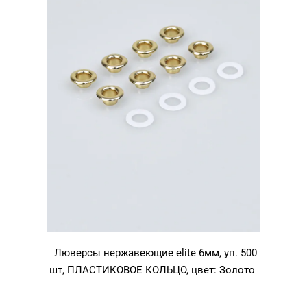
никель
Люверсы нержавеющие elite 6мм, уп. 500
шт, ПЛАСТИКОВОЕ КОЛЬЦО, цвет: Золото