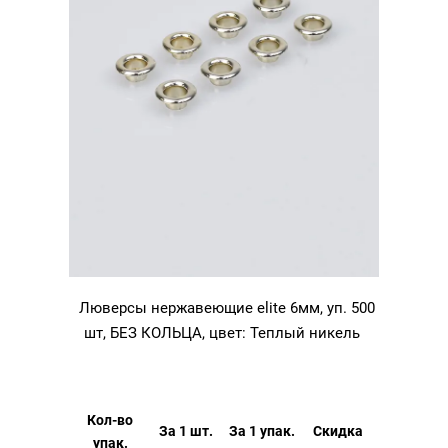
Люверсы нержавеющие elite 6мм, уп. 500
шт, БЕЗ КОЛЬЦА, цвет: Теплый никель
Кол-во
За 1 шт.
За 1 упак.
Скидка
упак.