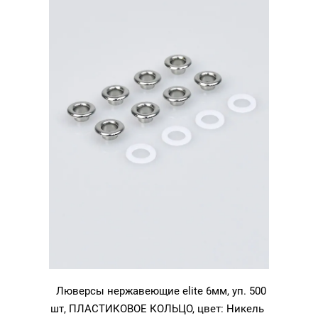
золото
Люверсы нержавеющие elite 6мм, уп. 500
шт, ПЛАСТИКОВОЕ КОЛЬЦО, цвет: Никель