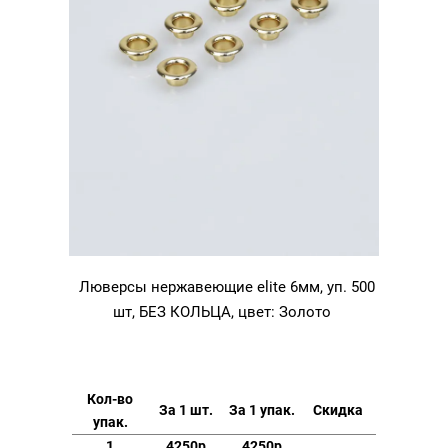
Люверсы нержавеющие elite 6мм, уп. 500
шт, БЕЗ КОЛЬЦА, цвет: Золото
Кол-во
За 1 шт.
За 1 упак.
Скидка
упак.
1
4250р
4250р