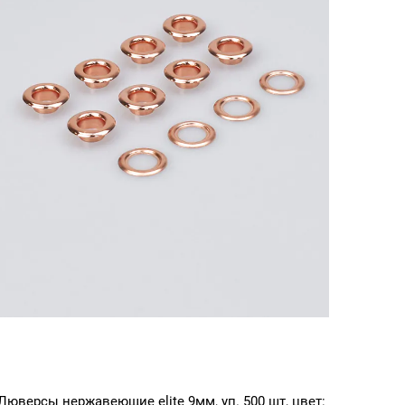
Люверсы нержавеющие elite 9мм, уп. 500 шт, цвет: