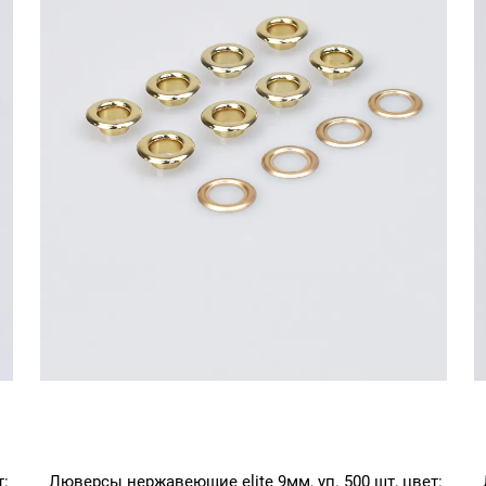
т:
Люверсы нержавеющие elite 9мм, уп. 500 шт, цвет: