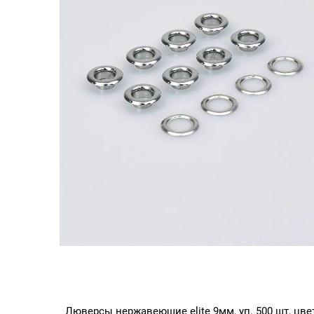
Люверсы нержавеющие elite 9мм, уп. 500 шт, цве