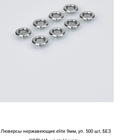
Золото
Люверсы нержавеющие elite 9мм, уп. 500 шт, БЕЗ