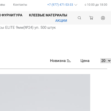
ывы
Контакты
+7 (977) 471-53-33
c 10:00 до 18:00
Я ФУРНИТУРА
КЛЕЕВЫЕ МАТЕРИАЛЫ
АКЦИИ
ы ELITE 9мм(№24) уп. 500 штук
Новизна
Цена