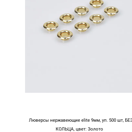
Розовое
золото
Люверсы нержавеющие elite 9мм, уп. 500 шт, БЕ
КОЛЬЦА, цвет: Золото