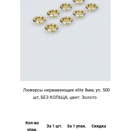
Люверсы нержавеющие elite 8мм, уп. 500
шт, БЕЗ КОЛЬЦА, цвет: Золото
Кол-во
За 1 шт.
За 1 упак.
Скидка
упак.