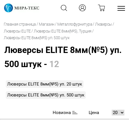
/
/
/
/
Главная страница
Магазин
Металлофурнитура
Люверсы
/
/
Люверсы ELITE
Люверсы ELITE 8мм(№5), Турция
Люверсы ELITE 8мм(№5) уп. 500 штук
Люверсы ELITE 8мм(№5) уп.
500 штук -
12
Люверсы ELITE 8мм(№5) уп. 20 штук
Люверсы ELITE 8мм(№5) уп. 500 штук
Новизна
Цена