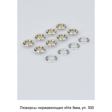
золото
Люверсы нержавеющие elite 8мм, уп. 500