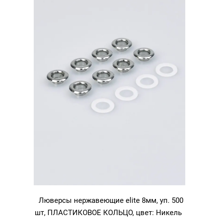
никель
Люверсы нержавеющие elite 8мм, уп. 500
шт, ПЛАСТИКОВОЕ КОЛЬЦО, цвет: Никель