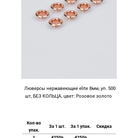
Люверсы нержавеющие elite 8мм, уп. 500
шт, БЕЗ КОЛЬЦА, цвет: Розовое золото
Кол-во
За 1 шт.
За 1 упак.
Скидка
упак.
1
4250р
4250р