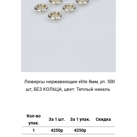
Люверсы нержавеющие elite 8мм, уп. 500
шт, БЕЗ КОЛЬЦА, цвет: Теплый никель
Кол-во
За 1 шт.
За 1 упак.
Скидка
упак.
1
4250р
4250р